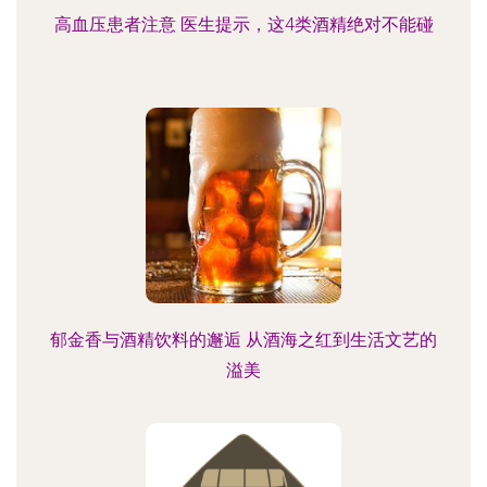
高血压患者注意 医生提示，这4类酒精绝对不能碰
郁金香与酒精饮料的邂逅 从酒海之红到生活文艺的
溢美