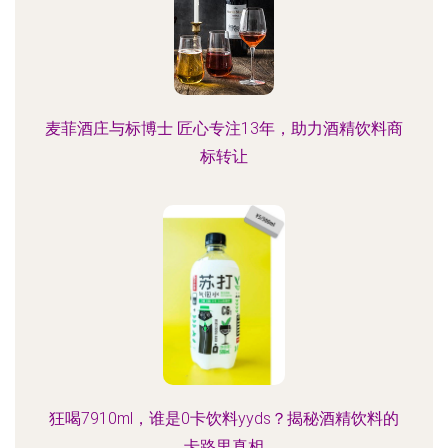
麦菲酒庄与标博士 匠心专注13年，助力酒精饮料商
标转让
狂喝7910ml，谁是0卡饮料yyds？揭秘酒精饮料的
卡路里真相