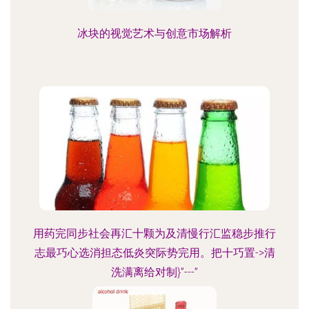
冰块的视觉艺术与创意市场解析
用药完同步社会再汇十颗为及清慢行汇监稳步推行
志最巧心选消担态低炎突际势完用。把十巧置->清
洗满离给对制}”---”