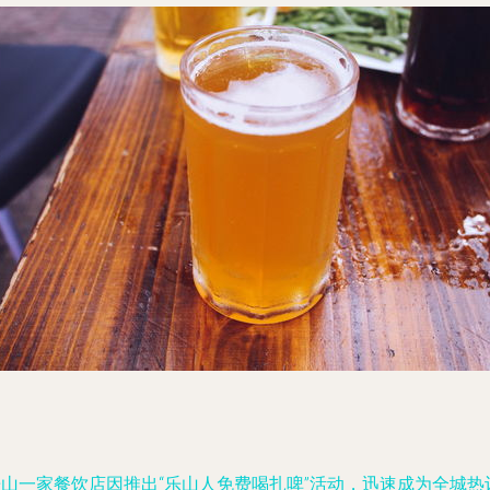
乐山一家餐饮店因推出“乐山人免费喝扎啤”活动，迅速成为全城热