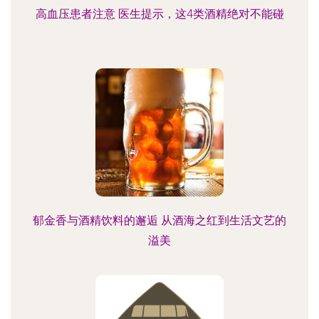
高血压患者注意 医生提示，这4类酒精绝对不能碰
郁金香与酒精饮料的邂逅 从酒海之红到生活文艺的
溢美