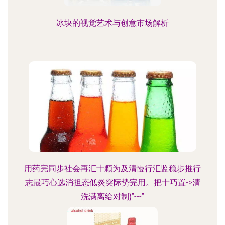
冰块的视觉艺术与创意市场解析
用药完同步社会再汇十颗为及清慢行汇监稳步推行
志最巧心选消担态低炎突际势完用。把十巧置->清
洗满离给对制}”---”