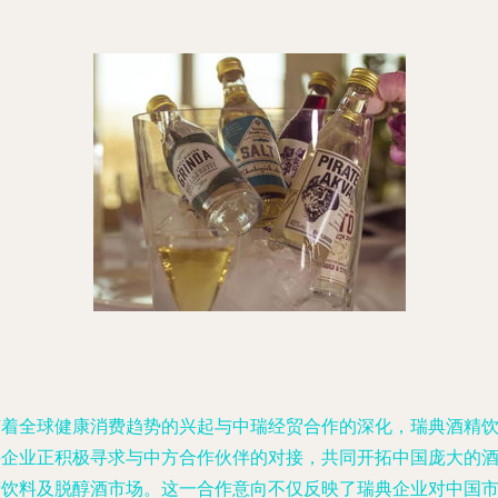
随着全球健康消费趋势的兴起与中瑞经贸合作的深化，瑞典酒精
料企业正积极寻求与中方合作伙伴的对接，共同开拓中国庞大的
精饮料及脱醇酒市场。这一合作意向不仅反映了瑞典企业对中国