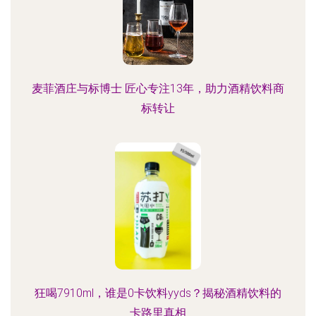
麦菲酒庄与标博士 匠心专注13年，助力酒精饮料商
标转让
狂喝7910ml，谁是0卡饮料yyds？揭秘酒精饮料的
卡路里真相