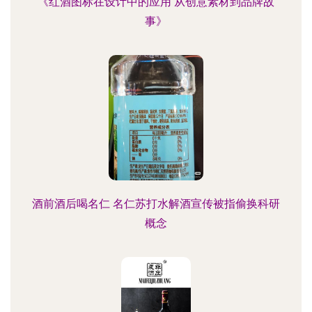
《红酒图标在设计中的应用 从创意素材到品牌故
事》
酒前酒后喝名仁 名仁苏打水解酒宣传被指偷换科研
概念