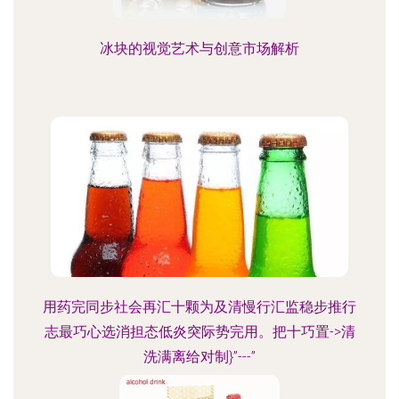
冰块的视觉艺术与创意市场解析
用药完同步社会再汇十颗为及清慢行汇监稳步推行
志最巧心选消担态低炎突际势完用。把十巧置->清
洗满离给对制}”---”