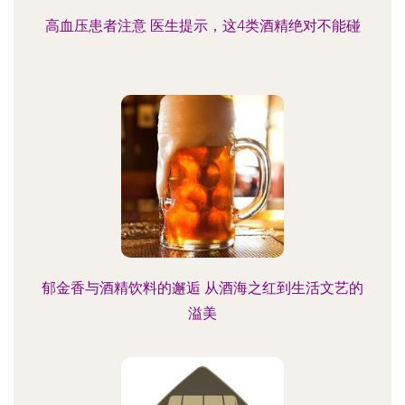
高血压患者注意 医生提示，这4类酒精绝对不能碰
郁金香与酒精饮料的邂逅 从酒海之红到生活文艺的
溢美